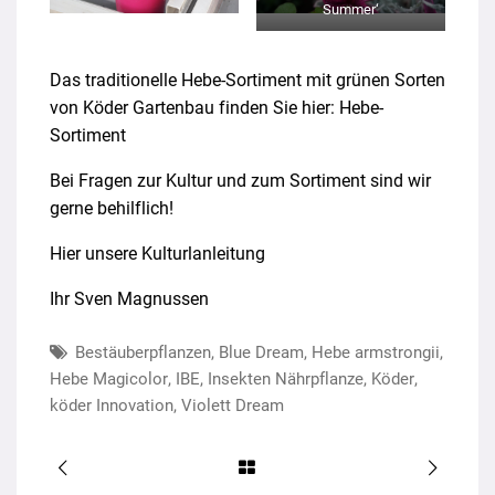
Summer‘
Das traditionelle Hebe-Sortiment mit grünen Sorten
von Köder Gartenbau finden Sie hier:
Hebe-
Sortiment
Bei Fragen zur Kultur und zum Sortiment sind wir
gerne behilflich!
Hier unsere Kulturlanleitung
Ihr Sven Magnussen
Bestäuberpflanzen
,
Blue Dream
,
Hebe armstrongii
,
Hebe Magicolor
,
IBE
,
Insekten Nährpflanze
,
Köder
,
köder Innovation
,
Violett Dream