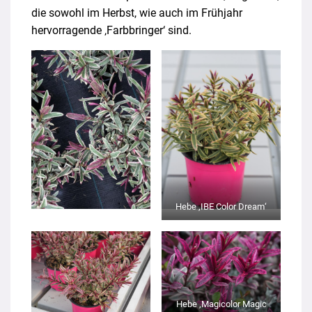
die sowohl im Herbst, wie auch im Frühjahr
hervorragende ‚Farbbringer‘ sind.
Hebe ‚IBE Color Dream‘
Hebe ‚Magicolor Magic