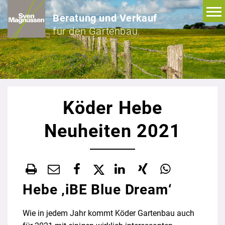
Beratung und Verkauf
für den Gartenbau.
Köder Hebe
Neuheiten 2021
Hebe ‚iBE Blue Dream‘
Wie in jedem Jahr kommt Köder Gartenbau auch