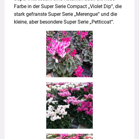
Farbe in der Super Serie Compact „Violet Dip“, die
stark gefranste Super Serie „Merengue“ und die
kleine, aber besondere Super Serie „Petticoat“.