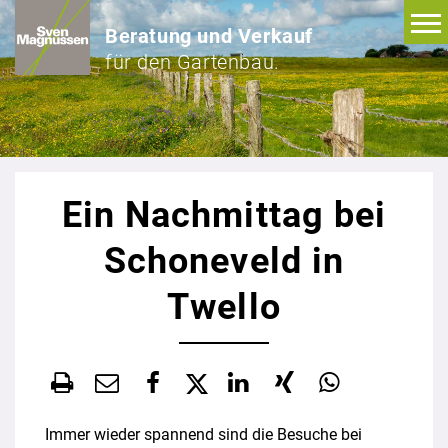
Beratung und Verkauf
für den Gartenbau.
Ein Nachmittag bei
Schoneveld in
Twello
Immer wieder spannend sind die Besuche bei