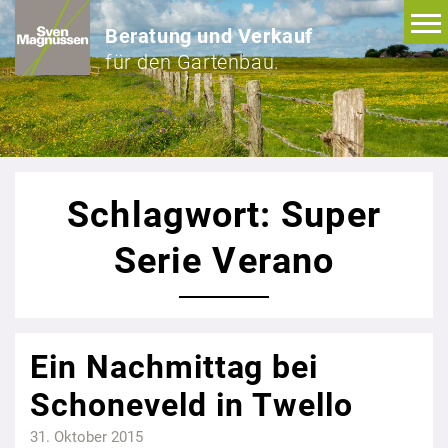
Beratung und Verkauf
für den Gartenbau.
Schlagwort: Super
Serie Verano
Ein Nachmittag bei
Schoneveld in Twello
31. Oktober 2015