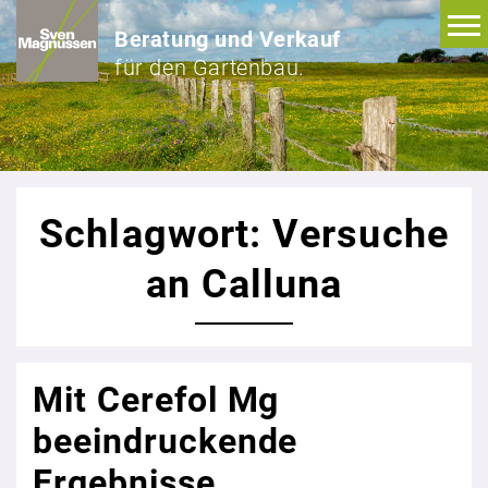
Beratung und Verkauf
für den Gartenbau.
Schlagwort: Versuche
an Calluna
Mit Cerefol Mg
beeindruckende
Ergebnisse