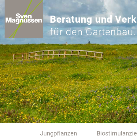
Beratung und Verk
für den Gartenbau.
Jungpflanzen
Biostimulanzi