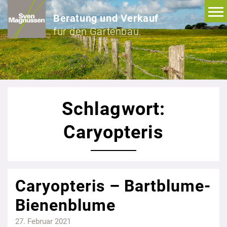
Beratung und Verkauf
für den Gartenbau.
Schlagwort:
Caryopteris
Caryopteris – Bartblume-
Bienenblume
27. Februar 2021