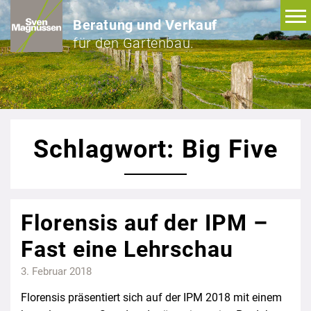
Beratung und Verkauf
für den Gartenbau.
Schlagwort: Big Five
Florensis auf der IPM –
Fast eine Lehrschau
3. Februar 2018
Florensis präsentiert sich auf der IPM 2018 mit einem