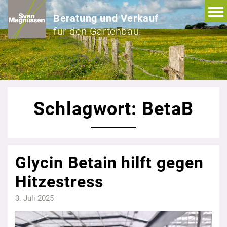
Beratung und Verkauf
für den Gartenbau.
Schlagwort: BetaB
Glycin Betain hilft gegen
Hitzestress
3. Juli 2025