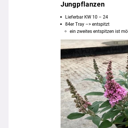
Jungpflanzen
Lieferbar KW 10 – 24
84er Tray –> entspitzt
ein zweites entspitzen ist m