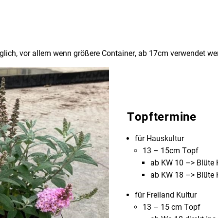
öglich, vor allem wenn größere Container, ab 17cm verwendet we
Topftermine
für Hauskultur
13 – 15cm Topf
ab KW 10 –> Blüte
ab KW 18 –> Blüte
für Freiland Kultur
13 – 15 cm Topf