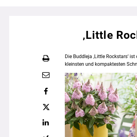
‚Little Ro
Die Buddleja ‚Little Rockstars‘ is
kleinsten und kompaktesten Schm