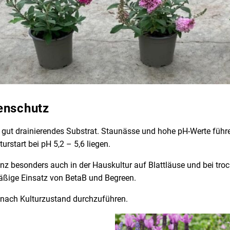
enschutz
s gut drainierendes Substrat. Staunässe und hohe pH-Werte führe
urstart bei pH 5,2 – 5,6 liegen.
anz besonders auch in der Hauskultur auf Blattläuse und bei tr
lmäßige Einsatz von BetaB und Begreen.
nach Kulturzustand durchzuführen.