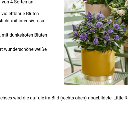
 von 4 Sorten an:
 violettblaue Blüten
ticht mit intensiv rosa
t mit dunkelroten Blüten
hat wunderschöne weiße
ses wird die auf die im Bild (rechts oben) abgebildete ‚Little R