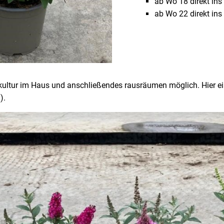
ab Wo 18 direkt ins
ab Wo 22 direkt ins
kultur im Haus und anschließendes rausräumen möglich. Hier ein 
).