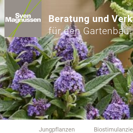
Beratung und Verk
für den Gartenbau.
Jungpflanzen
Biostimulanzi