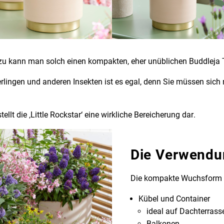
 wozu kann man solch einen kompakten, eher unüblichen Buddlej
erlingen und anderen Insekten ist es egal, denn Sie müssen sich 
llt die ‚Little Rockstar‘ eine wirkliche Bereicherung dar.
Die Verwendu
Die kompakte Wuchsform i
Kübel und Container
ideal auf Dachterrass
Balkonen