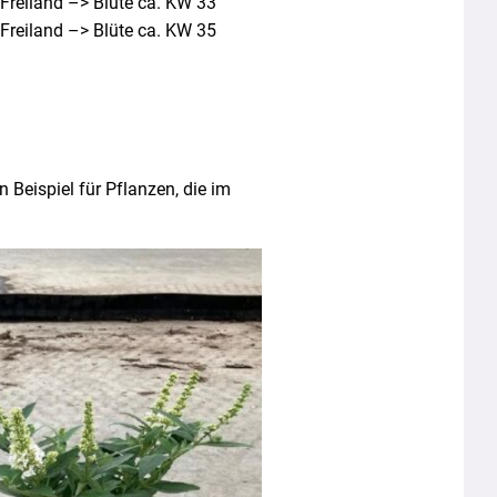
 Freiland –> Blüte ca. KW 33
 Freiland –> Blüte ca. KW 35
Beispiel für Pflanzen, die im