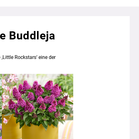
re Buddleja
‚Little Rockstars‘ eine der