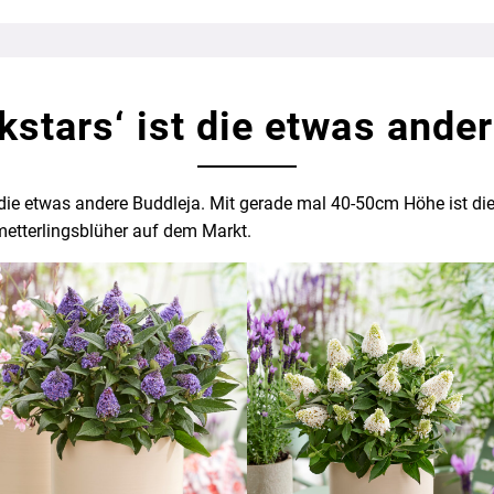
ckstars‘ ist die etwas ande
t die etwas andere Buddleja. Mit gerade mal 40-50cm Höhe ist die 
etterlingsblüher auf dem Markt.