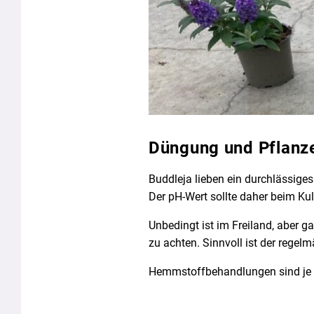
Düngung und Pflanz
Buddleja lieben ein durchlässige
Der pH-Wert sollte daher beim Kult
Unbedingt ist im Freiland, aber g
zu achten. Sinnvoll ist der rege
Hemmstoffbehandlungen sind je 