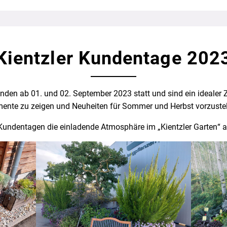
Kientzler Kundentage 202
nden ab 01. und 02. September 2023 statt und sind ein idealer 
mente zu zeigen und Neuheiten für Sommer und Herbst vorzustel
r Kundentagen die einladende Atmosphäre im „Kientzler Garten“ a