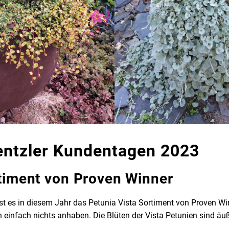
entzler Kundentagen 2023
rtiment von Proven Winner
ist es in diesem Jahr das Petunia Vista Sortiment von Proven W
 einfach nichts anhaben. Die Blüten der Vista Petunien sind äuß