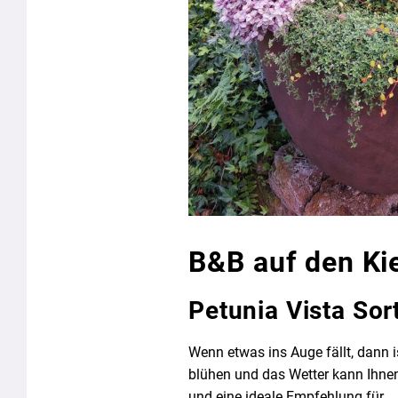
B&B auf den Ki
Petunia Vista So
Wenn etwas ins Auge fällt, dann 
blühen und das Wetter kann Ihnen
und eine ideale Empfehlung für