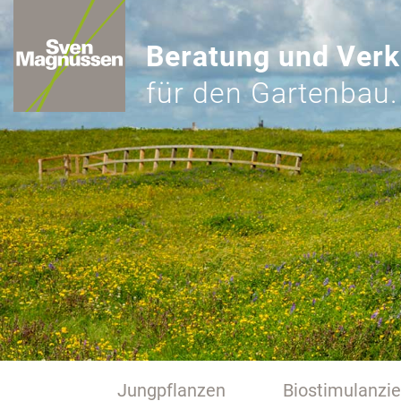
Beratung und Verk
für den Gartenbau.
Jungpflanzen
Biostimulanzi