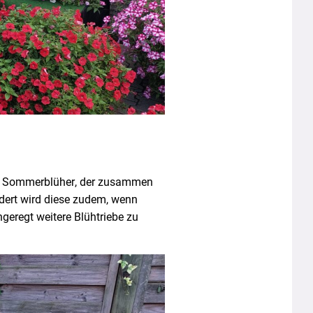
iger Sommerblüher, der zusammen
ördert wird diese zudem, wenn
geregt weitere Blühtriebe zu