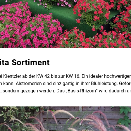
ita Sortiment
 bei Kientzler ab der KW 42 bis zur KW 16. Ein idealer hochwert
n kann. Alstromerien sind einzigartig in ihrer Blühleistung. Gef
en, sondern gezogen werden. Das „Basis-Rhizom“ wird dadurch an