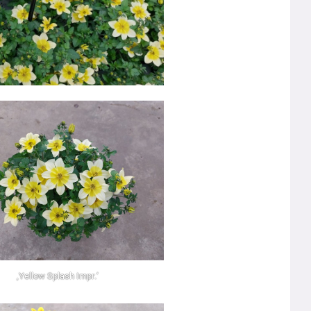
‚Yellow Splash Impr.‘