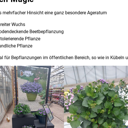
s mehrfacher Hinsicht eine ganz besondere Ageratum
breiter Wuchs
 bodendeckende Beetbepflanzung
tolerierende Pflanze
undliche Pflanze
al für Bepflanzungen im öffentlichen Bereich, so wie in Kübeln 