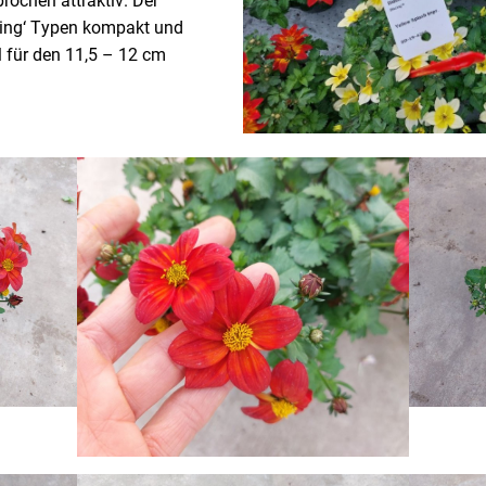
ochen attraktiv. Der
azing‘ Typen kompakt und
l für den 11,5 – 12 cm