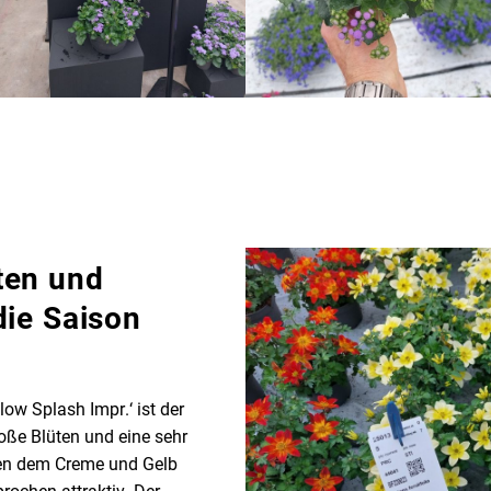
ten und
die Saison
low Splash Impr.‘ ist der
oße Blüten und eine sehr
en dem Creme und Gelb