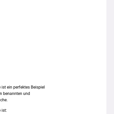
ist ein perfektes Beispiel
ben benannten und
che.
ist: