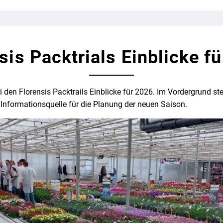
sis Packtrials Einblicke f
 den Florensis Packtrails Einblicke für 2026. Im Vordergrund st
nformationsquelle für die Planung der neuen Saison.