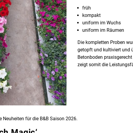
früh
kompakt
uniform im Wuchs
uniform im Räumen
Die kompletten Proben wur
getopft und kultiviert und
Betonboden praxisgerecht
zeigt somit die Leistungsf
ge Neuheiten für die B&B Saison 2026.
ch Magic‘