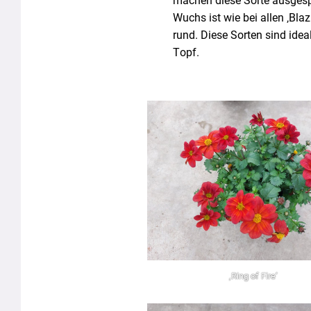
machen diese Sorte ausgespr
Wuchs ist wie bei allen ‚Bl
rund. Diese Sorten sind idea
Topf.
‚Ring of Fire‘