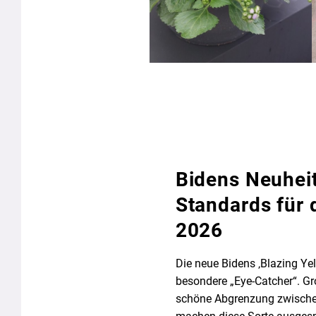
Bidens Neuhei
Standards für 
2026
Die neue Bidens ‚Blazing Yel
besondere „Eye-Catcher“. Gr
schöne Abgrenzung zwisch