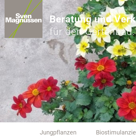
Beratung und Verk
für den Gartenbau.
Jungpflanzen
Biostimulanzi