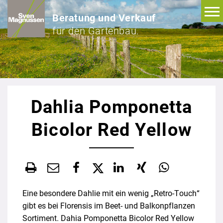
Beratung und Verkauf
für den Gartenbau.
Dahlia Pomponetta
Bicolor Red Yellow
Eine besondere Dahlie mit ein wenig „Retro-Touch“
gibt es bei Florensis im Beet- und Balkonpflanzen
Sortiment. Dahia Pomponetta Bicolor Red Yellow