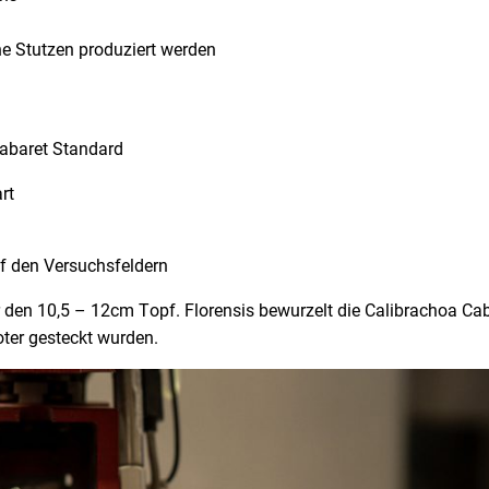
g
e Stutzen produziert werden
Cabaret Standard
rt
f den Versuchsfeldern
für den 10,5 – 12cm Topf. Florensis bewurzelt die Calibrachoa Ca
oter gesteckt wurden.