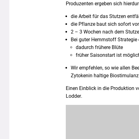
Produzenten ergeben sich hierdurc
die Arbeit für das Stutzen entfäl
die Pflanze baut sich sofort vo
2 – 3 Wochen nach dem Stutzen
Bei guter Hemmstoff Strategie e
dadurch frühere Blüte
früher Saisonstart ist möglic
Wir empfehlen, so wie allen Be
Zytokenin haltige Biostimulan
Einen Einblick in die Produktion 
Lodder.