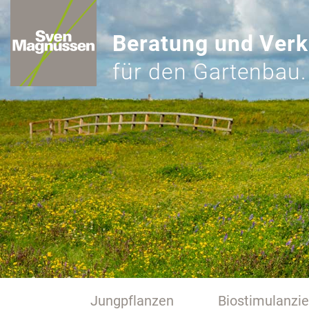
Beratung und Verk
für den Gartenbau.
Jungpflanzen
Biostimulanzi