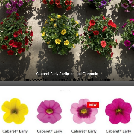
Cabaret Early Sortiment bei Florensis
https://www.florensis.com/de-de/calibrachoa-cabaret/