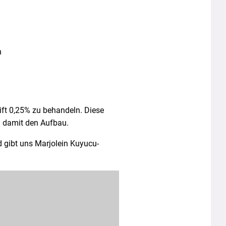
n
ift 0,25%
zu behandeln. Diese
d damit den Aufbau.
d gibt uns Marjolein Kuyucu-