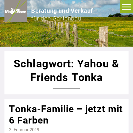
Beratung und Verkauf
für den Gartenbau.
Schlagwort: Yahou &
Friends Tonka
Tonka-Familie – jetzt mit
6 Farben
2. Februar 2019