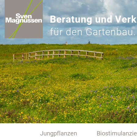
Beratung und Verk
für den Gartenbau.
Jungpflanzen
Biostimulanzi