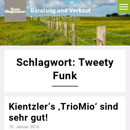
Beratung und Verkauf
für den Gartenbau.
Schlagwort: Tweety
Funk
Kientzler’s ‚TrioMio‘ sind
sehr gut!
10. Januar 2016