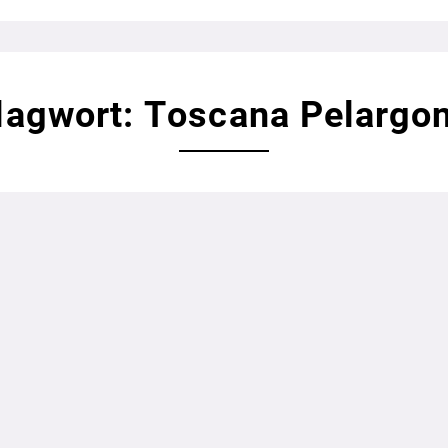
lagwort: Toscana Pelargo