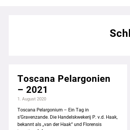
Sch
Toscana Pelargonien
– 2021
1. August 2020
Toscana Pelargonium – Ein Tag in
s’Gravenzande. Die Handelskwekerij P. v.d. Haak,
bekannt als „van der Haak“ und Florensis