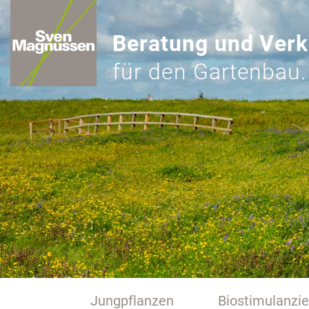
Beratung und Verk
für den Gartenbau.
Jungpflanzen
Biostimulanzi