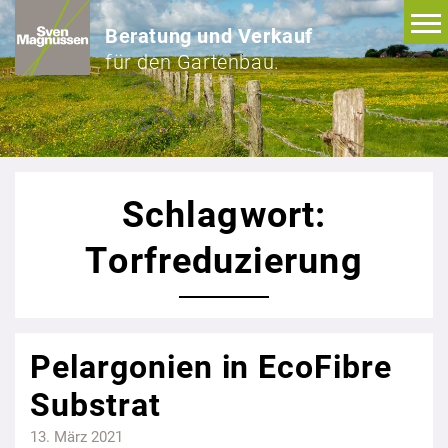
Beratung und Verkauf
für den Gartenbau.
Schlagwort:
Torfreduzierung
Pelargonien in EcoFibre
Substrat
13. März 2021