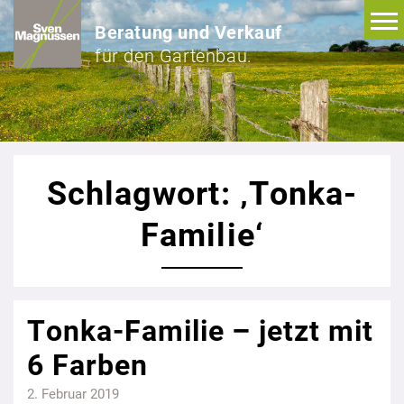
Beratung und Verkauf
für den Gartenbau.
Schlagwort: ‚Tonka-
Familie‘
Tonka-Familie – jetzt mit
6 Farben
2. Februar 2019