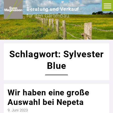
Beratung und Verkauf
für den Gartenbau.
Schlagwort: Sylvester
Blue
Wir haben eine große
Auswahl bei Nepeta
9. Juni 2023