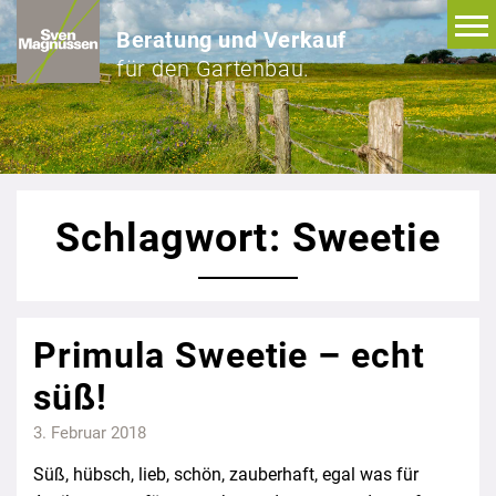
Beratung und Verkauf
für den Gartenbau.
Schlagwort: Sweetie
Primula Sweetie – echt
süß!
3. Februar 2018
Süß, hübsch, lieb, schön, zauberhaft, egal was für