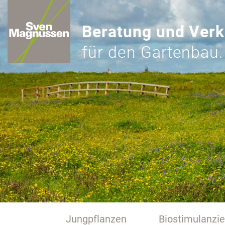
Beratung und Verk
für den Gartenbau.
Jungpflanzen
Biostimulanzi