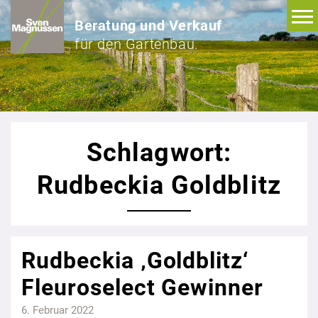
Beratung und Verkauf
für den Gartenbau.
Schlagwort:
Rudbeckia Goldblitz
Rudbeckia ‚Goldblitz‘
Fleuroselect Gewinner
6. Februar 2022