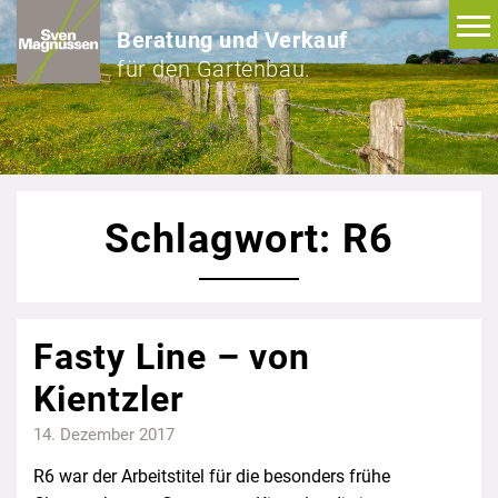
Beratung und Verkauf
für den Gartenbau.
Schlagwort: R6
Fasty Line – von
Kientzler
14. Dezember 2017
R6 war der Arbeitstitel für die besonders frühe