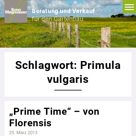
Beratung und Verkauf
für den Gartenbau.
Schlagwort: Primula
vulgaris
„Prime Time“ – von
Florensis
25. März 2013