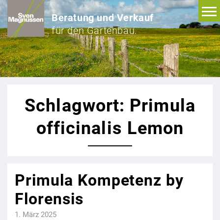
Beratung und Verkauf
für den Gartenbau.
Schlagwort: Primula
officinalis Lemon
Primula Kompetenz by
Florensis
1. März 2025