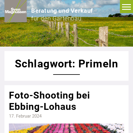
Beratung und Verkauf
für den Gartenbau.
Schlagwort: Primeln
Foto-Shooting bei
Ebbing-Lohaus
17. Februar 2024