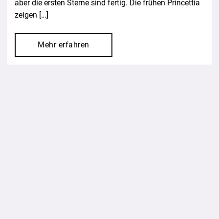
aber die ersten Sterne sind fertig. Die frühen Princettia
zeigen […]
Mehr erfahren