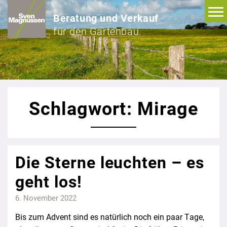
Beratung und Verkauf
für den Gartenbau.
Schlagwort: Mirage
Die Sterne leuchten – es
geht los!
6. November 2022
Bis zum Advent sind es natürlich noch ein paar Tage,