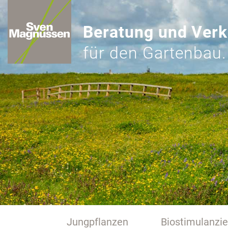
Beratung und Verk
für den Gartenbau.
Jungpflanzen
Biostimulanzi