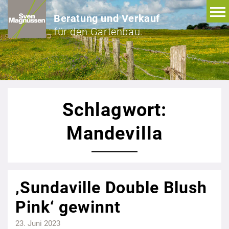
Beratung und Verkauf
für den Gartenbau.
Schlagwort:
Mandevilla
‚Sundaville Double Blush
Pink‘ gewinnt
23. Juni 2023