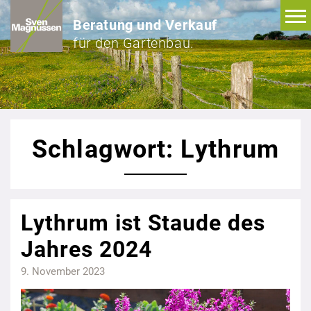
Beratung und Verkauf
für den Gartenbau.
Schlagwort: Lythrum
Lythrum ist Staude des
Jahres 2024
9. November 2023