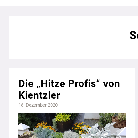
S
Die „Hitze Profis“ von
Kientzler
18. Dezember 2020