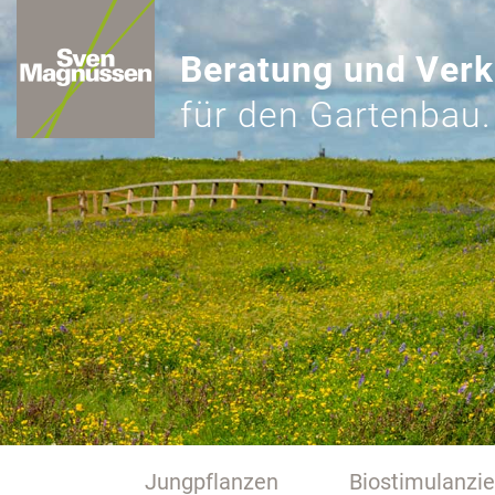
Beratung und Verk
für den Gartenbau.
Jungpflanzen
Biostimulanzi