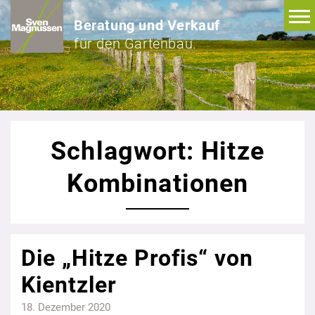
Beratung und Verkauf
für den Gartenbau.
Schlagwort: Hitze
Kombinationen
Die „Hitze Profis“ von
Kientzler
18. Dezember 2020