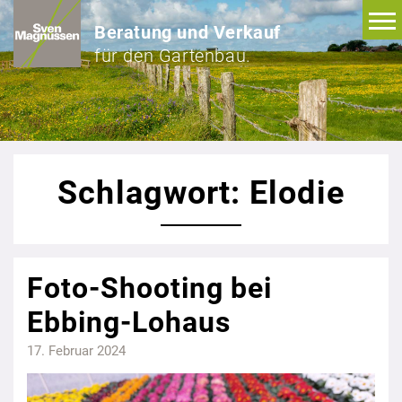
Beratung und Verkauf
für den Gartenbau.
Schlagwort: Elodie
Foto-Shooting bei
Ebbing-Lohaus
17. Februar 2024