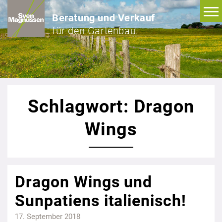
Beratung und Verkauf
für den Gartenbau.
Schlagwort: Dragon
Wings
Dragon Wings und
Sunpatiens italienisch!
17. September 2018