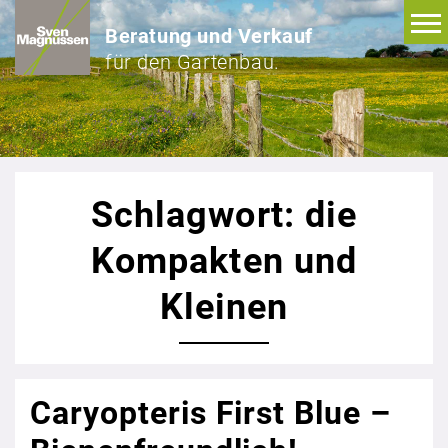
Beratung und Verkauf
für den Gartenbau.
Schlagwort: die
Kompakten und
Kleinen
Caryopteris First Blue –