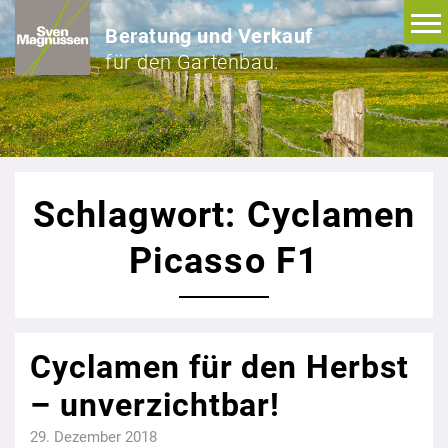
Beratung und Verkauf
für den Gartenbau.
Schlagwort: Cyclamen
Picasso F1
Cyclamen für den Herbst
– unverzichtbar!
29. Dezember 2018