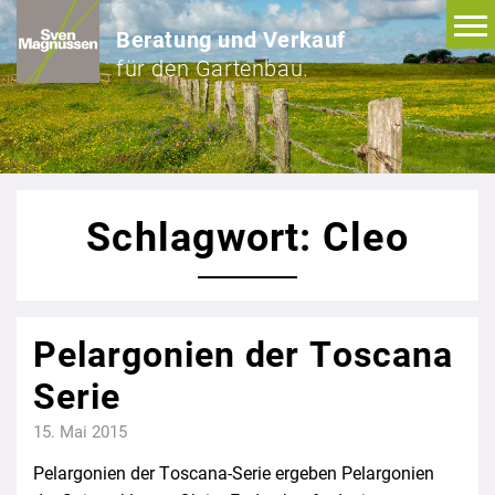
Beratung und Verkauf
für den Gartenbau.
Schlagwort: Cleo
Pelargonien der Toscana
Serie
15. Mai 2015
Pelargonien der Toscana-Serie ergeben Pelargonien