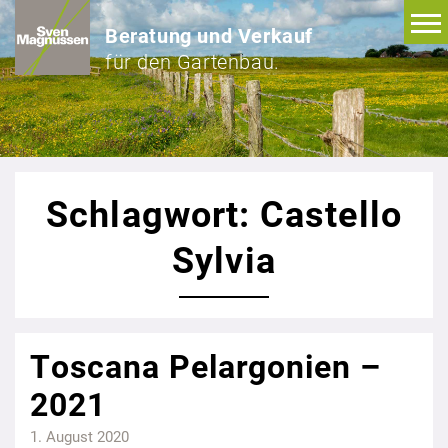
Beratung und Verkauf
für den Gartenbau.
Schlagwort: Castello
Sylvia
Toscana Pelargonien –
2021
1. August 2020