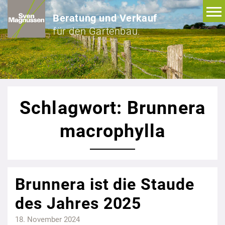
Beratung und Verkauf
für den Gartenbau.
Schlagwort: Brunnera
macrophylla
Brunnera ist die Staude
des Jahres 2025
18. November 2024