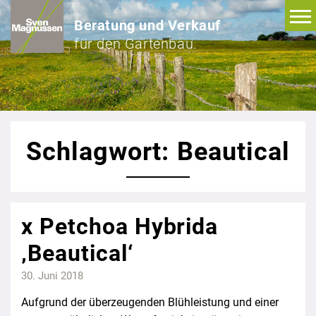
Beratung und Verkauf
für den Gartenbau.
Schlagwort: Beautical
x Petchoa Hybrida
‚Beautical‘
30. Juni 2018
Aufgrund der überzeugenden Blühleistung und einer